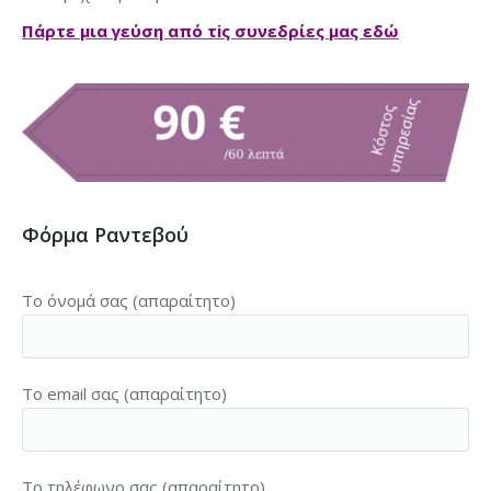
Πάρτε μια γεύση από τiς συνεδρίες μας εδώ
Φόρμα Ραντεβού
Το όνομά σας (απαραίτητο)
Το email σας (απαραίτητο)
Το τηλέφωνο σας (απαραίτητο)