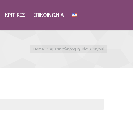
ΚΡΙΤΙΚΈΣ
ΕΠΙΚΟΙΝΩΝΊΑ
are here:
Home
Άμεση πληρωμή μέσω Paypal