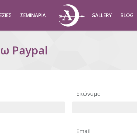
ΕΣΊΕΣ
ΣΕΜΙΝΑΡΙΑ
GALLERY
BLOG
ω Paypal
You 
Επώνυμο
Email